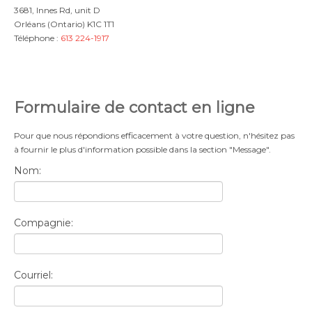
3681, Innes Rd, unit D
Orléans (Ontario) K1C 1T1
Téléphone :
613 224-1917
Formulaire de contact en ligne
Pour que nous répondions efficacement à votre question, n'hésitez pas
à fournir le plus d'information possible dans la section "Message".
Nom:
Compagnie:
Courriel: