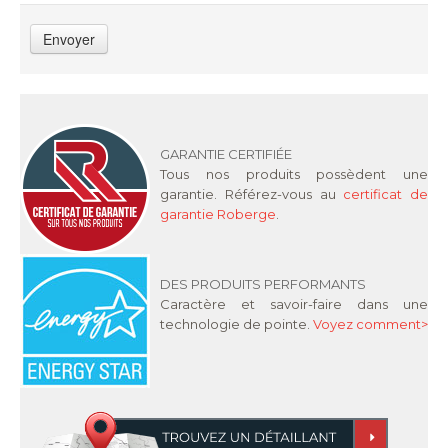
Envoyer
GARANTIE CERTIFIÉE
Tous nos produits possèdent une
garantie. Référez-vous au
certificat de
garantie Roberge
.
DES PRODUITS PERFORMANTS
Caractère et savoir-faire dans une
technologie de pointe.
Voyez comment>