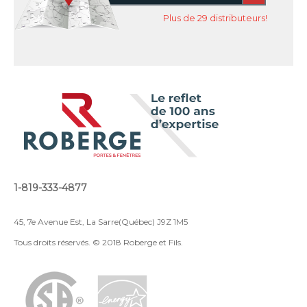
Plus de 29 distributeurs!
1-819-333-4877
45, 7e Avenue Est, La Sarre(Québec) J9Z 1M5
Tous droits réservés. © 2018 Roberge et Fils.