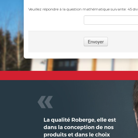
Veuillez répondre à la question mathématique suivante: 45 div
Envoyer