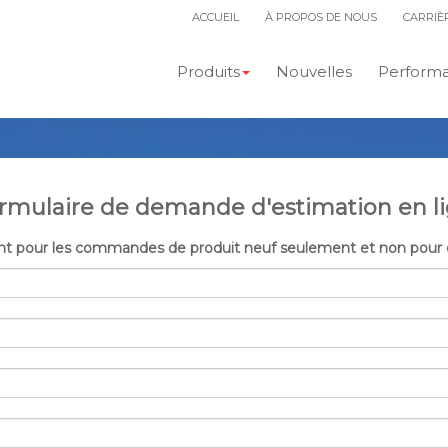
ACCUEIL
À PROPOS DE NOUS
CARRIÈ
Produits
Nouvelles
Performan
rmulaire de demande d'estimation en l
 sont pour les commandes de produit neuf seulement et non pou