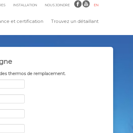
RES
INSTALLATION
NOUS JOINDRE
EN
ce et certification
Trouvez un détaillant
igne
r des thermos de remplacement.