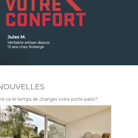
NOUVELLES
st-ce le temps de changer votre porte-patio?