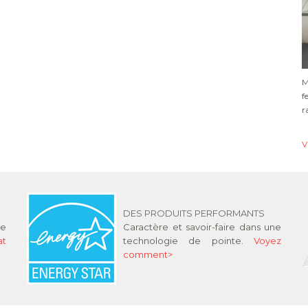
M
f
r
V
DES PRODUITS PERFORMANTS
ne
Caractère et savoir-faire dans une
at
technologie de pointe.
Voyez
comment>