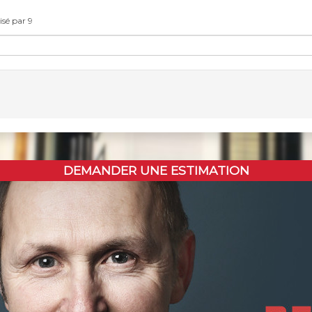
isé par 9
DEMANDER UNE ESTIMATION