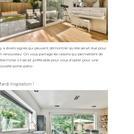
l y a divers signes qui peuvent démontrer qu’elle serait due pour
n renouveau. On vous partage les raisons qui permettent de
éterminer s’il serait préférable pour vous d’opter pour une
ouvelle porte-patio :
ardi Inspiration !