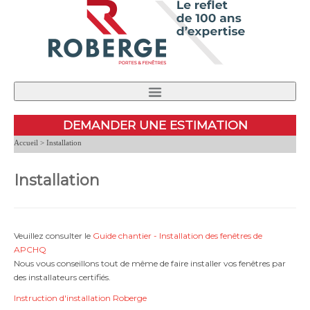
PRODUITS
TROUVEZ UN DÉTAILLANT
NOUVELLES
DEMANDER UNE ESTIMATION
PERFORMANCE ET CERTIFICATION
NOUS JOINDRE
Accueil
> Installation
INSTALLATION
CARRIÈRES
À PROPOS DE NOUS
Installation
Veuillez consulter le
Guide chantier - Installation des fenêtres de
APCHQ
Nous vous conseillons tout de même de faire installer vos fenêtres par
des installateurs certifiés.
Instruction d'installation Roberge