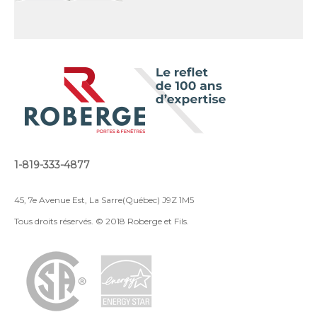
1-819-333-4877
45, 7e Avenue Est, La Sarre(Québec) J9Z 1M5
Tous droits réservés. © 2018 Roberge et Fils.