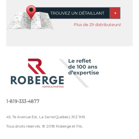
Plus de 29 distributeurs!
1-819-333-4877
45, 7e Avenue Est, La Sarre(Québec) J9Z 1M5
Tous droits réservés. © 2018 Roberge et Fils.