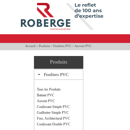
Accueil
>
Produits
>
Fenêtres PVC
> Auvent PVC
Produits
Fenêtres PVC
Tous les Produits
Battant PVC
Auvent PVC
Coulissant Simple PVC
Guillotine Simple PVC
Fixe, Architectural PVC
Coulissant Double PVC