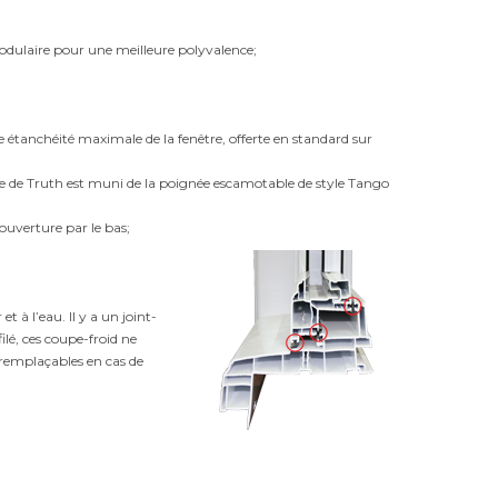
odulaire pour une meilleure polyvalence;
 étanchéité maximale de la fenêtre, offerte en standard sur
re de Truth est muni de la poignée escamotable de style Tango
ouverture par le bas;
et à l’eau. Il y a un joint-
ilé, ces coupe-froid ne
t remplaçables en cas de